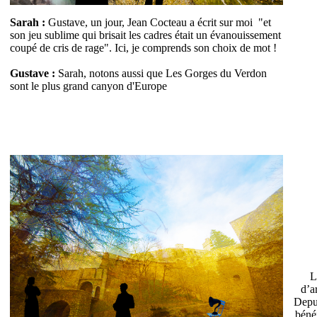
Sarah :
Gustave, un jour, Jean Cocteau a écrit sur moi "et
son jeu sublime qui brisait les cadres était un évanouissement
coupé de cris de rage". Ici, je comprends son choix de mot !
Gustave :
Sarah, notons aussi que Les Gorges du Verdon
sont le plus grand canyon d'Europe
L
d’a
Depui
béné