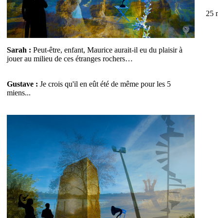
25 
Sarah :
Peut-être, enfant, Maurice aurait-il eu du plaisir à
jouer au milieu de ces étranges rochers…
Gustave :
Je crois qu'il en eût été de même pour les 5
miens...