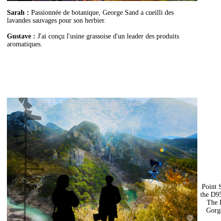
Sarah :
Passionnée de botanique, George Sand a cueilli des
lavandes sauvages pour son herbier.
Gustave :
J'ai conçu l'usine grassoise d'un leader des produits
aromatiques.
Point 
the D95
The P
Gorg