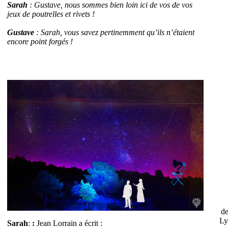
Sarah
: Gustave, nous sommes bien loin ici de vos de vos
jeux de poutrelles et rivets !
Gustave
: Sarah, vous savez pertinemment qu’ils n’étaient
encore point forgés !
de
Ly
Sarah
:
:
Jean Lorrain a écrit :