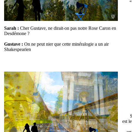
«
Sarah :
Cher Gustave, ne dirait-on pas notre Rose Caron en
Desdémone ?
Gustave :
On ne peut nier que cette minéralogie a un air
Shakespearien
S
est l
un